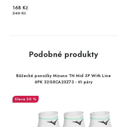
168 Kč
240 Kč
Podobné produkty
Běžecké ponožky Mizuno TN Mid 3P With Line
6PK 32GXCA25Z73 - tři páry
30 %