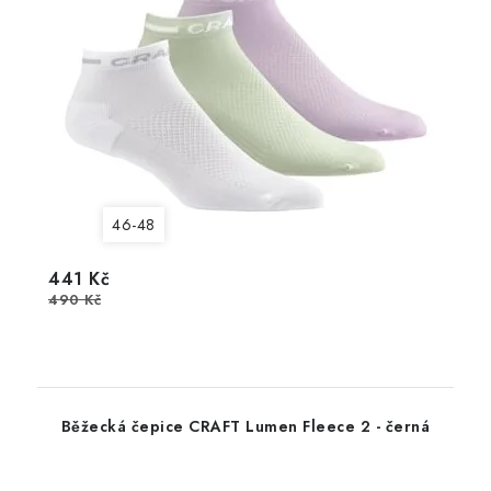
46-48
441 Kč
490 Kč
Běžecká čepice CRAFT Lumen Fleece 2 - černá