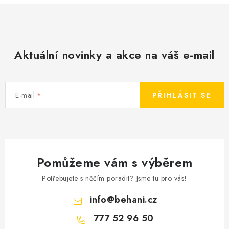
Aktuální novinky a akce na váš e-mail
E-mail
PŘIHLÁSIT SE
Pomůžeme vám s výběrem
Potřebujete s něčím poradit? Jsme tu pro vás!
info
@
behani.cz
777 52 96 50