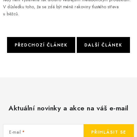
V důsledku toho, že se zdá být méně rakoviny tlustého střeva
u běžců.
PŘEDCHOZÍ ČLÁNEK
DALŠÍ ČLÁNEK
Aktuální novinky a akce na váš e-mail
E-mail
PŘIHLÁSIT SE