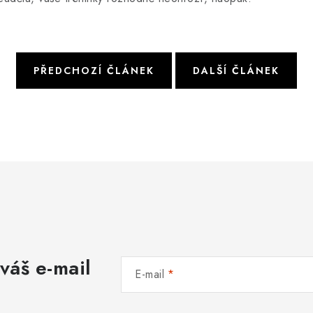
PŘEDCHOZÍ ČLÁNEK
DALŠÍ ČLÁNEK
váš e-mail
E-mail