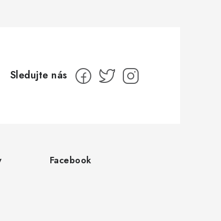
y
Facebook