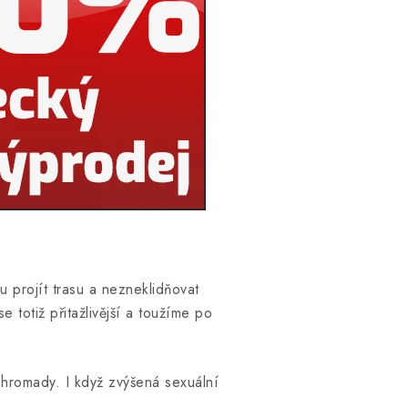
u projít trasu a nezneklidňovat
e totiž přitažlivější a toužíme po
dohromady. I když zvýšená sexuální