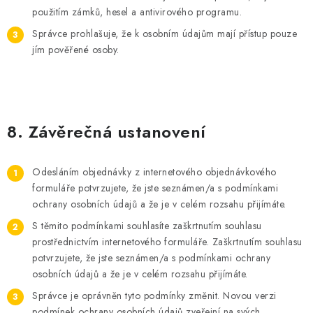
použitím zámků, hesel a antivirového programu.
Správce prohlašuje, že k osobním údajům mají přístup pouze
jím pověřené osoby.
8. Závěrečná ustanovení
Odesláním objednávky z internetového objednávkového
formuláře potvrzujete, že jste seznámen/a s podmínkami
ochrany osobních údajů a že je v celém rozsahu přijímáte.
S těmito podmínkami souhlasíte zaškrtnutím souhlasu
prostřednictvím internetového formuláře. Zaškrtnutím souhlasu
potvrzujete, že jste seznámen/a s podmínkami ochrany
osobních údajů a že je v celém rozsahu přijímáte.
Správce je oprávněn tyto podmínky změnit. Novou verzi
podmínek ochrany osobních údajů zveřejní na svých