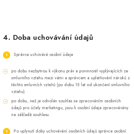
4. Doba uchovávání údajů
Správce uchovává osobní údaje
po dobu nezbytnou k výkonu práv a povinností vyplývajících ze
smluvního vztahu mezi vámi a správcem a uplatňování nároků z
těchto smluvních vztahů (po dobu 15 let od ukončení smluvního
vztahu).
po dobu, než je odvolán souhlas se zpracováním osobních
údajů pro účely marketingu, jsou-li osobní údaje zpracovávány
na základě souhlasu.
Po uplynutí doby uchovávání osobních údajů správce osobní