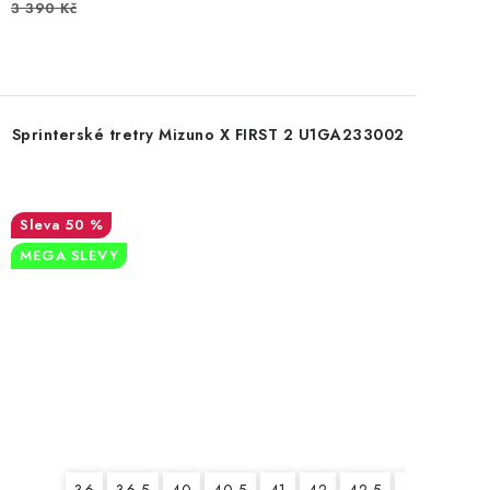
3 390 Kč
Sprinterské tretry Mizuno X FIRST 2 U1GA233002
50 %
MEGA SLEVY