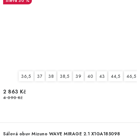
30 %
36,5
37
38
38,5
39
40
43
44,5
46,5
2 863 Kč
4 090 Kč
Sálová obuv Mizuno WAVE MIRAGE 2.1 X1GA185098