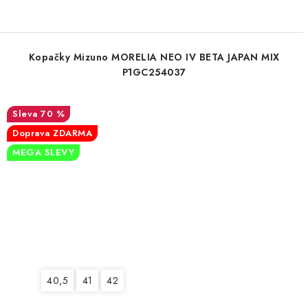
Kopačky Mizuno MORELIA NEO IV BETA JAPAN MIX
P1GC254037
70 %
Doprava ZDARMA
MEGA SLEVY
40,5
41
42