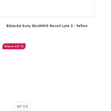
Běžecké boty SALMING Recoil Lyte 2 - Yellow
40 %
43 1/3