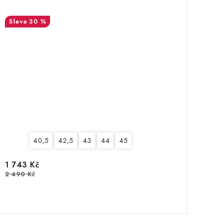
30 %
40,5
42,5
43
44
45
1 743 Kč
2 490 Kč