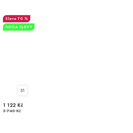
70 %
MEGA SLEVY
51
1 122 Kč
3 740 Kč