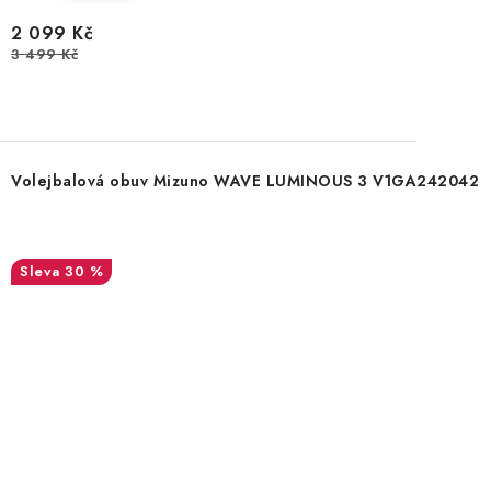
2 099 Kč
3 499 Kč
Volejbalová obuv Mizuno WAVE LUMINOUS 3 V1GA242042
30 %