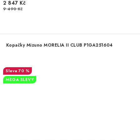
2 847 Kč
9 490 Kč
Kopačky Mizuno MORELIA II CLUB P1GA251604
70 %
MEGA SLEVY