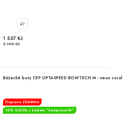
47
1 557 Kč
5 190 Kč
Běžecké boty CEP OPTASPEED BOWTECH M - neon coral
Doprava ZDARMA
10% SLEVA s kódem "komprese10"