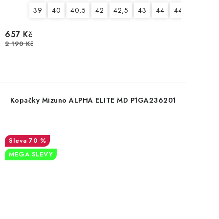
39
40
40,5
42
42,5
43
44
44,5
45
657 Kč
2 190 Kč
Kopačky Mizuno ALPHA ELITE MD P1GA236201
70 %
MEGA SLEVY