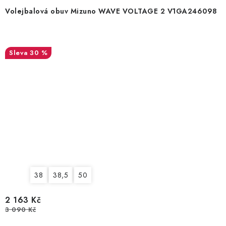
Volejbalová obuv Mizuno WAVE VOLTAGE 2 V1GA246098
30 %
38
38,5
50
2 163 Kč
3 090 Kč