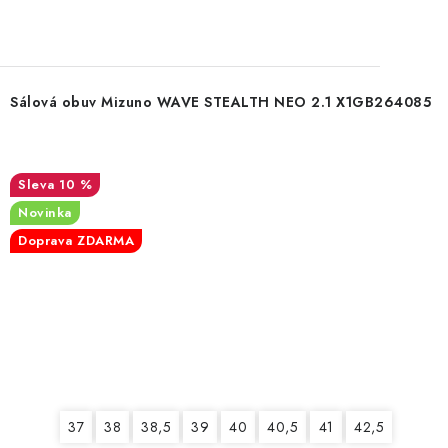
Sálová obuv Mizuno WAVE STEALTH NEO 2.1 X1GB264085
10 %
Novinka
Doprava ZDARMA
37
38
38,5
39
40
40,5
41
42,5