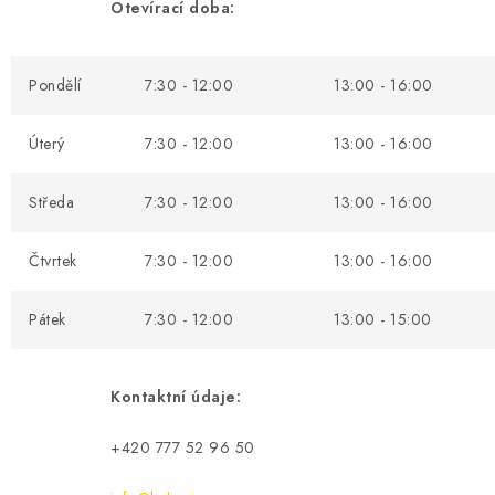
KONTAKT
Otevírací doba:
BOTY DĚTSKÉ
Pondělí
7:30 - 12:00
13:00 - 16:00
OBLEČENÍ
Úterý
7:30 - 12:00
13:00 - 16:00
VÝŽIVA
Středa
7:30 - 12:00
13:00 - 16:00
SPORTY
Čtvrtek
7:30 - 12:00
13:00 - 16:00
MEGA SLEVY
Pátek
7:30 - 12:00
13:00 - 15:00
NOVINKY
Kontaktní údaje:
NOVINKY MIZUNO
+420 777 52 96 50
NOVINKY INOV-8