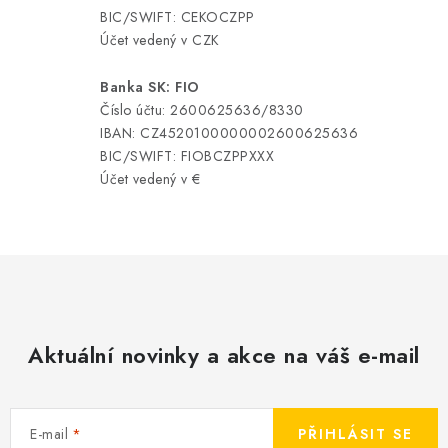
BIC/SWIFT: CEKOCZPP
Účet vedený v CZK
Banka SK: FIO
Číslo účtu: 2600625636/8330
IBAN: CZ4520100000002600625636
BIC/SWIFT: FIOBCZPPXXX
Účet vedený v €
Aktuální novinky a akce na váš e-mail
E-mail
PŘIHLÁSIT SE