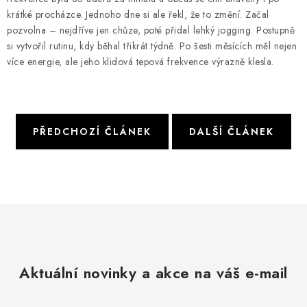
krátké procházce. Jednoho dne si ale řekl, že to změní. Začal
pozvolna – nejdříve jen chůze, poté přidal lehký jogging. Postupně
si vytvořil rutinu, kdy běhal třikrát týdně. Po šesti měsících měl nejen
více energie, ale jeho klidová tepová frekvence výrazně klesla.
PŘEDCHOZÍ ČLÁNEK
DALŠÍ ČLÁNEK
Aktuální novinky a akce na váš e-mail