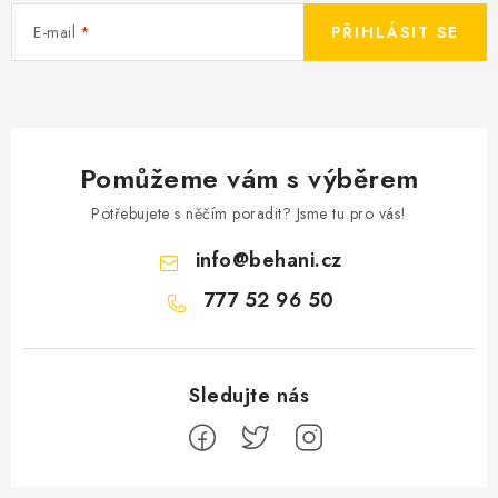
E-mail
PŘIHLÁSIT SE
Pomůžeme vám s výběrem
Potřebujete s něčím poradit? Jsme tu pro vás!
info
@
behani.cz
777 52 96 50