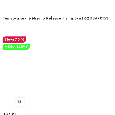
Tenisová sukně Mizuno Release Flying Skirt 62GBA70153
70 %
MEGA SLEVY
M
387 Kč