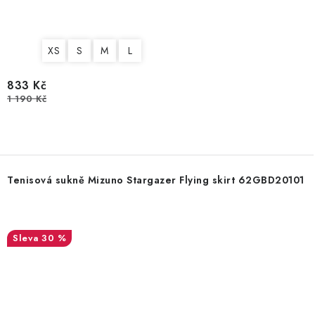
XS
S
M
L
833 Kč
1 190 Kč
Tenisová sukně Mizuno Stargazer Flying skirt 62GBD20101
30 %