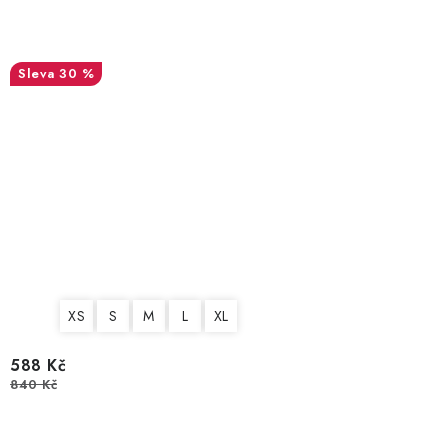
30 %
XS
S
M
L
XL
588 Kč
840 Kč