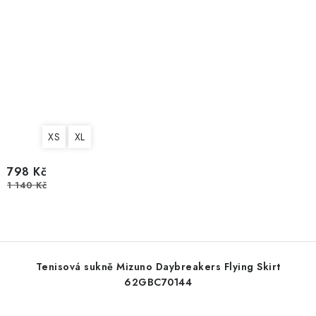
XS
XL
798 Kč
1 140 Kč
Tenisová sukně Mizuno Daybreakers Flying Skirt
62GBC70144