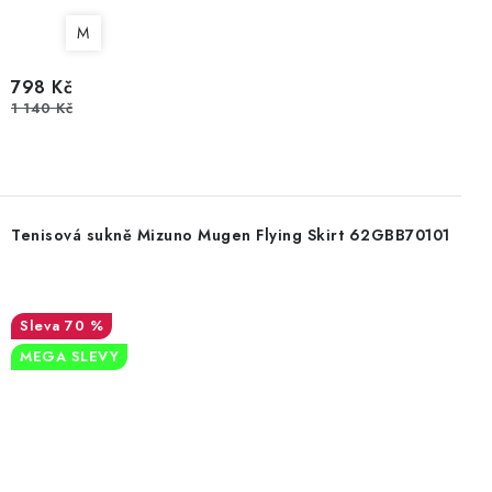
M
798 Kč
1 140 Kč
Tenisová sukně Mizuno Mugen Flying Skirt 62GBB70101
70 %
MEGA SLEVY