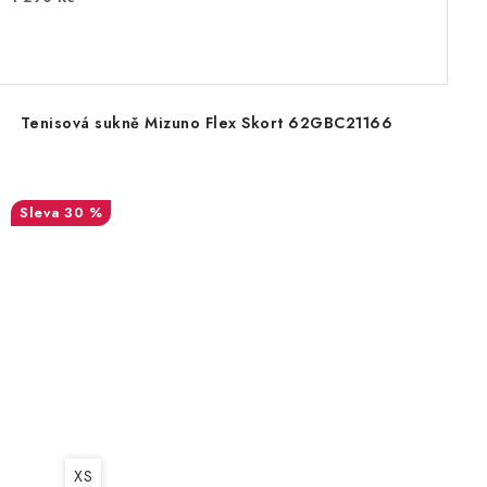
Tenisová sukně Mizuno Flex Skort 62GBC21166
30 %
XS