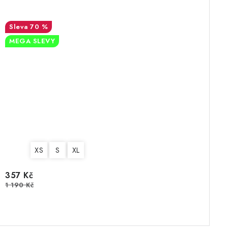
70 %
MEGA SLEVY
XS
S
XL
357 Kč
1 190 Kč