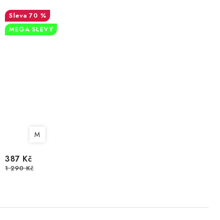
70 %
MEGA SLEVY
M
387 Kč
1 290 Kč