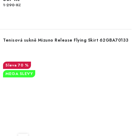
1 290 Kč
Tenisová sukně Mizuno Release Flying Skirt 62GBA70133
70 %
MEGA SLEVY