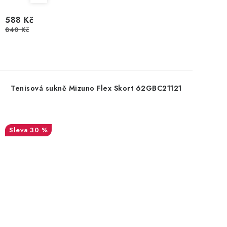
588 Kč
840 Kč
Tenisová sukně Mizuno Flex Skort 62GBC21121
30 %