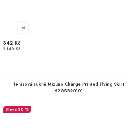
M
342 Kč
1 140 Kč
Tenisová sukně Mizuno Charge Printed Flying Skirt
62GBB20101
30 %