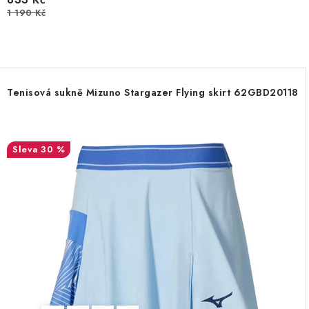
1 190 Kč
Tenisová sukně Mizuno Stargazer Flying skirt 62GBD20118
30 %