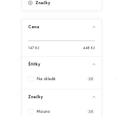
Značky
Cena
147
Kč
448
Kč
Štítky
Na skladě
38
Značky
Mizuno
38