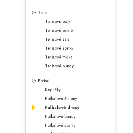
Tenis
Tenisové boty
Tenisové sukně
Tenisové šaty
Tenisové šortky
Tenisová trička
Tenisové bundy
Fotbal
Kopačky
Fotbalové štulpny
Folbalové dresy
Fotbalové bundy
Fotbalové šortky