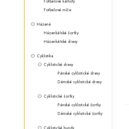
Fotbalové kalhoty
Fotbalové míče
Házená
Házenkářské šortky
Házenkářské dresy
Cyklistika
Cyklistické dresy
Pánské cyklistické dresy
Dámské cyklistické dresy
Cyklistické šortky
Pánské cyklistické šortky
Dámské cyklistické šortky
Cyklistické bundy