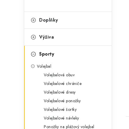
t
Doplňky
Výživa
Sporty
Volejbal
Volejbalová obuv
Volejbalové chrániče
Volejbalové dresy
Volejbalové ponožky
Volejbalové šortky
Volejbalové návleky
Ponožky na plážový volejbal