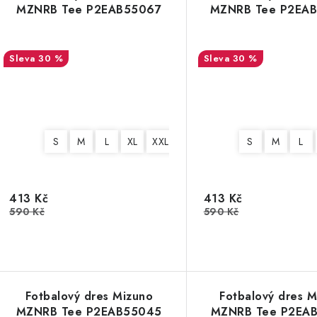
MZNRB Tee P2EAB55067
MZNRB Tee P2EA
30 %
30 %
S
M
L
XL
XXL
3XL
4XL
S
M
L
413 Kč
413 Kč
590 Kč
590 Kč
Fotbalový dres Mizuno
Fotbalový dres M
MZNRB Tee P2EAB55045
MZNRB Tee P2EA