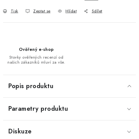
Tisk
Zeptat se
Hlídat
Sdílet
Ověřený e-shop
Stovky ověřených recenzí od
našich zákazníků mluví za vše.
Popis produktu
Parametry produktu
Diskuze