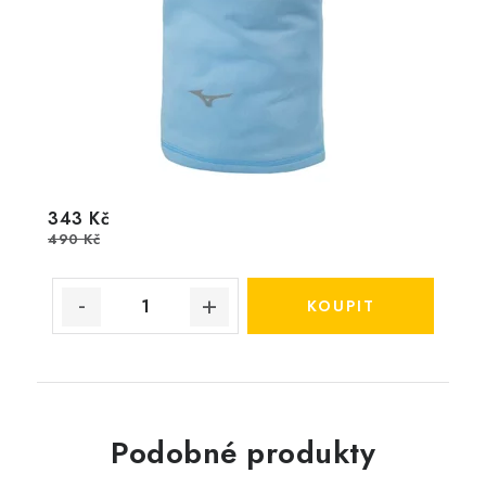
343 Kč
490 Kč
Podobné produkty