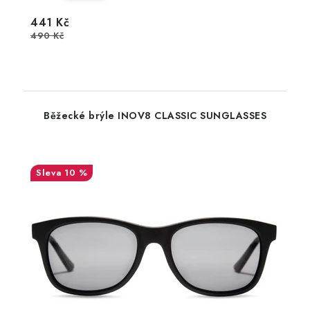
441 Kč
490 Kč
Běžecké brýle INOV8 CLASSIC SUNGLASSES
10 %