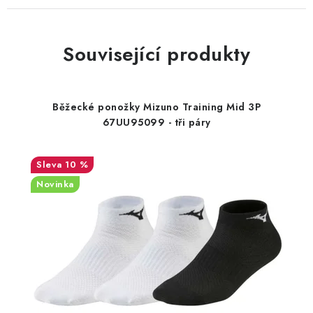
Související produkty
Běžecké ponožky Mizuno Training Mid 3P
67UU95099 - tři páry
10 %
Novinka