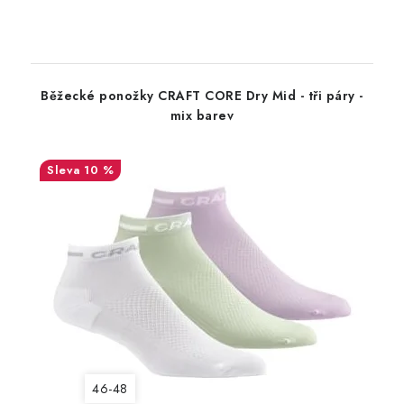
Běžecké ponožky CRAFT CORE Dry Mid - tři páry -
mix barev
10 %
46-48