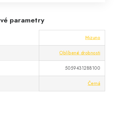
vé parametry
Mizuno
Oblíbené drobnosti
5059431288100
Černá