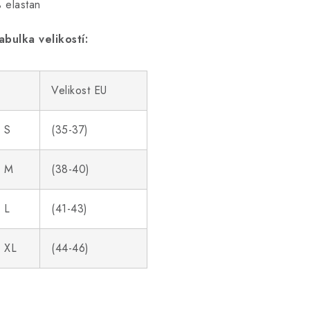
 elastan
abulka velikostí:
Velikost EU
S
(35-37)
M
(38-40)
L
(41-43)
XL
(44-46)