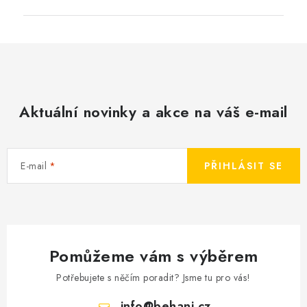
Aktuální novinky a akce na váš e-mail
E-mail
PŘIHLÁSIT SE
Pomůžeme vám s výběrem
Potřebujete s něčím poradit? Jsme tu pro vás!
info
@
behani.cz