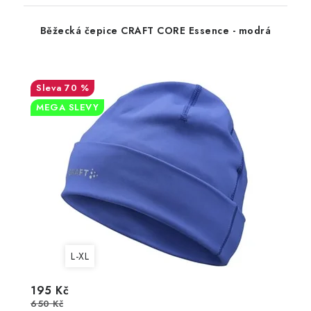
Běžecká čepice CRAFT CORE Essence - modrá
70 %
MEGA SLEVY
L-XL
195 Kč
650 Kč