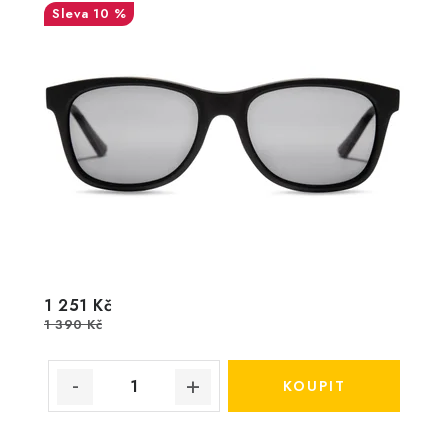
10 %
1 251 Kč
1 390 Kč