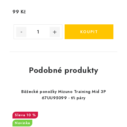
99 Kč
Podobné produkty
Běžecké ponožky Mizuno Training Mid 3P
67UU95099 - tři páry
10 %
Novinka