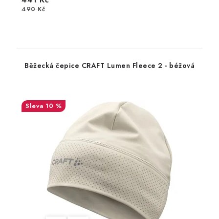
490 Kč
Běžecká čepice CRAFT Lumen Fleece 2 - béžová
10 %