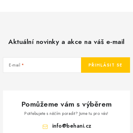
Aktuální novinky a akce na váš e-mail
E-mail
PŘIHLÁSIT SE
Pomůžeme vám s výběrem
Potřebujete s něčím poradit? Jsme tu pro vás!
info
@
behani.cz