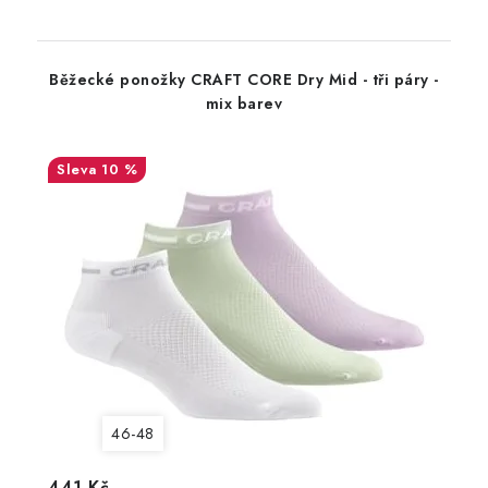
Běžecké ponožky CRAFT CORE Dry Mid - tři páry -
mix barev
10 %
46-48
441 Kč