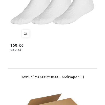
XL
168 Kč
240 Kč
Textilní MYSTERY BOX - překvapení :)