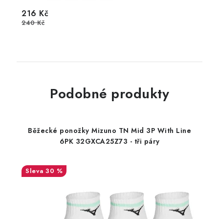
216 Kč
240 Kč
Podobné produkty
Běžecké ponožky Mizuno TN Mid 3P With Line
6PK 32GXCA25Z73 - tři páry
30 %