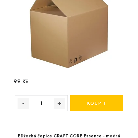
99 Kč
Běžecká čepice CRAFT CORE Essence - modrá