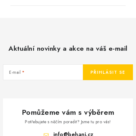
Aktuální novinky a akce na váš e-mail
E-mail
PŘIHLÁSIT SE
Pomůžeme vám s výběrem
Potřebujete s něčím poradit? Jsme tu pro vás!
info
@
behani.cz