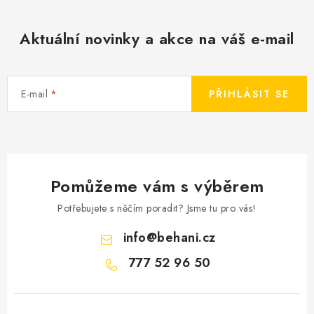
Aktuální novinky a akce na váš e-mail
E-mail
PŘIHLÁSIT SE
Pomůžeme vám s výběrem
Potřebujete s něčím poradit? Jsme tu pro vás!
info
@
behani.cz
777 52 96 50