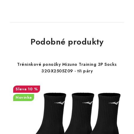
Podobné produkty
Tréninkové ponožky Mizuno Training 3P Socks
32GX2505Z09 - tři páry
10 %
Novinka