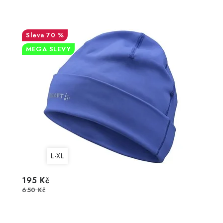
70 %
MEGA SLEVY
L-XL
195 Kč
650 Kč