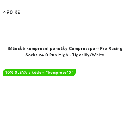
490 Kč
Běžecké kompresní ponožky Compressport Pro Racing
Socks v4.0 Run High - Tigerlily/White
10% SLEVA s kódem "komprese10"