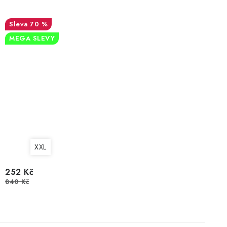
70 %
MEGA SLEVY
XXL
252 Kč
840 Kč