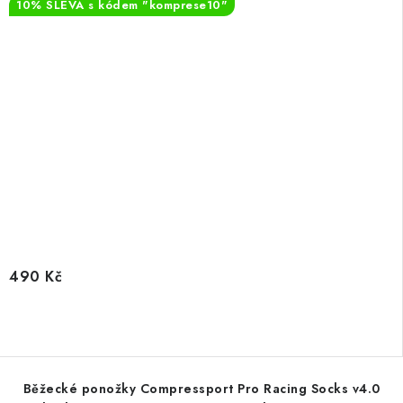
10% SLEVA s kódem "komprese10"
490 Kč
Běžecké ponožky Compressport Pro Racing Socks v4.0