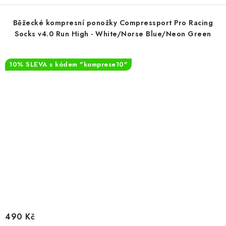
Běžecké kompresní ponožky Compressport Pro Racing
Socks v4.0 Run High - White/Norse Blue/Neon Green
10% SLEVA s kódem "komprese10"
490 Kč