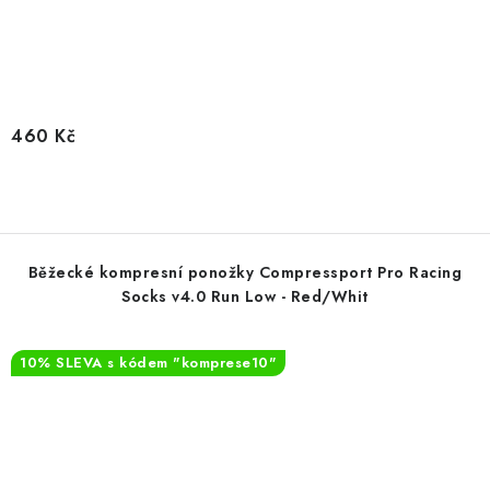
460 Kč
Běžecké kompresní ponožky Compressport Pro Racing
Socks v4.0 Run Low - Red/Whit
10% SLEVA s kódem "komprese10"