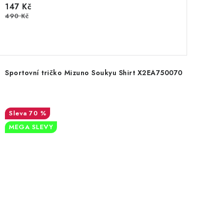
147 Kč
490 Kč
Sportovní tričko Mizuno Soukyu Shirt X2EA750070
70 %
MEGA SLEVY