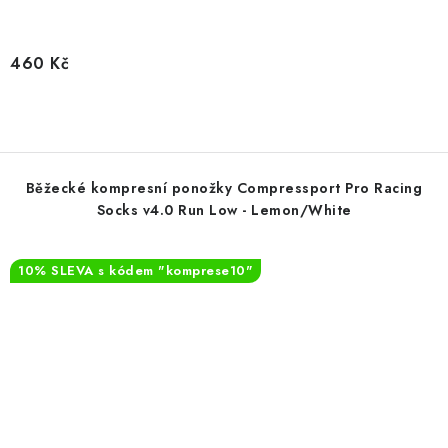
460 Kč
Běžecké kompresní ponožky Compressport Pro Racing
Socks v4.0 Run Low - Lemon/White
10% SLEVA s kódem "komprese10"