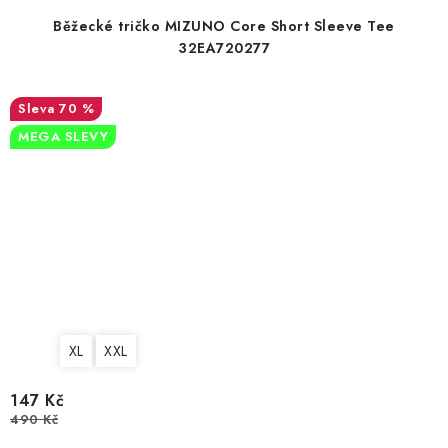
Běžecké tričko MIZUNO Core Short Sleeve Tee
32EA720277
70 %
MEGA SLEVY
XL
XXL
147 Kč
490 Kč