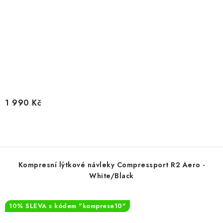
1 990 Kč
Kompresní lýtkové návleky Compressport R2 Aero -
White/Black
10% SLEVA s kódem "komprese10"