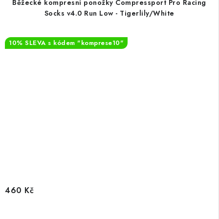
Běžecké kompresní ponožky Compressport Pro Racing
Socks v4.0 Run Low - Tigerlily/White
10% SLEVA s kódem "komprese10"
460 Kč