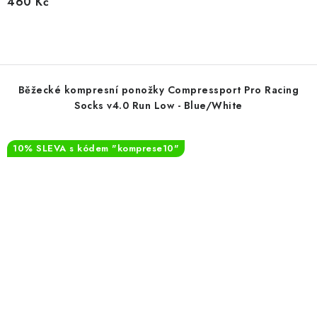
460 Kč
Běžecké kompresní ponožky Compressport Pro Racing
Socks v4.0 Run Low - Blue/White
10% SLEVA s kódem "komprese10"