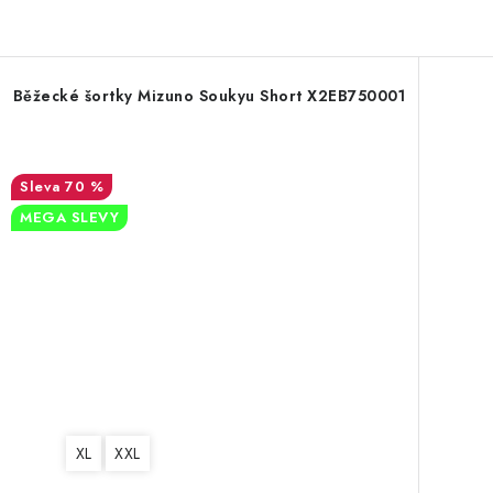
Běžecké šortky Mizuno Soukyu Short X2EB750001
70 %
MEGA SLEVY
XL
XXL