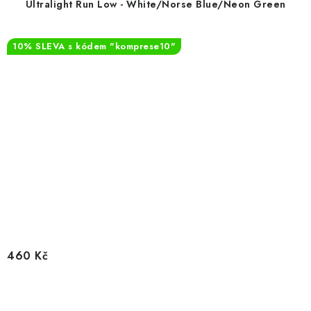
Ultralight Run Low - White/Norse Blue/Neon Green
10% SLEVA s kódem "komprese10"
460 Kč