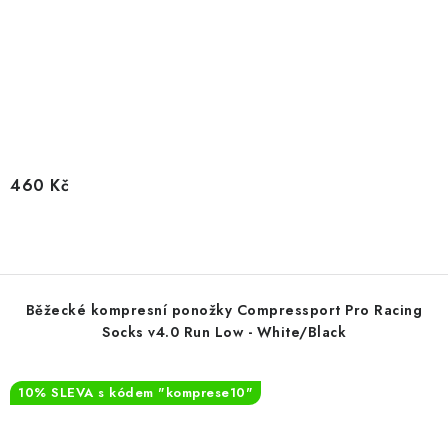
460 Kč
Běžecké kompresní ponožky Compressport Pro Racing
Socks v4.0 Run Low - White/Black
10% SLEVA s kódem "komprese10"