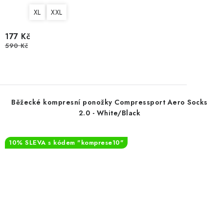
XL
XXL
177 Kč
590 Kč
Běžecké kompresní ponožky Compressport Aero Socks
2.0 - White/Black
10% SLEVA s kódem "komprese10"