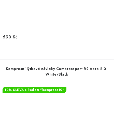
690 Kč
Kompresní lýtkové návleky Compressport R2 Aero 2.0 -
White/Black
10% SLEVA s kódem "komprese10"