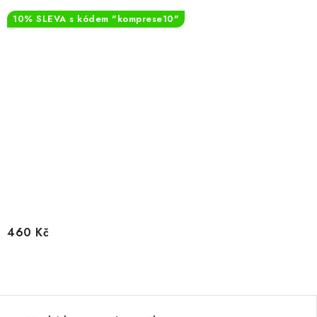
10% SLEVA s kódem "komprese10"
460 Kč