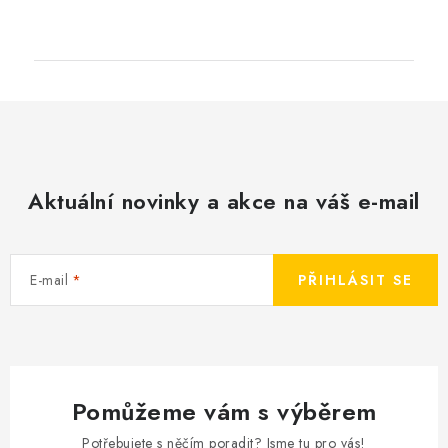
Aktuální novinky a akce na váš e-mail
E-mail
PŘIHLÁSIT SE
Pomůžeme vám s výběrem
Potřebujete s něčím poradit? Jsme tu pro vás!