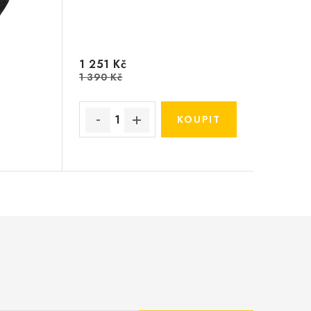
1 251 Kč
1 390 Kč