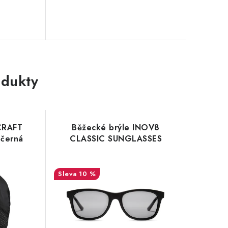
dukty
CRAFT
Běžecké brýle INOV8
 černá
CLASSIC SUNGLASSES
10 %