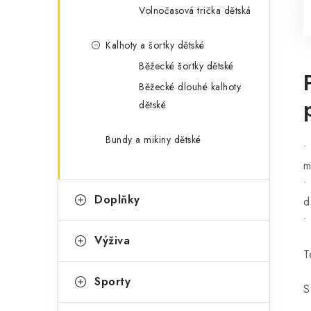
Volnočasová trička dětská
Kalhoty a šortky dětské
Běžecké šortky dětské
Běžecké dlouhé kalhoty
dětské
Bundy a mikiny dětské
•
m
•
Doplňky
d
•
Výživa
T
Sporty
S