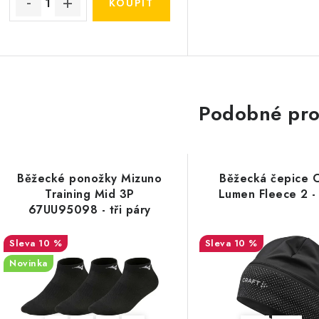
Podobné pro
Běžecké ponožky Mizuno
Běžecká čepice 
Training Mid 3P
Lumen Fleece 2 -
67UU95098 - tři páry
10 %
10 %
Novinka