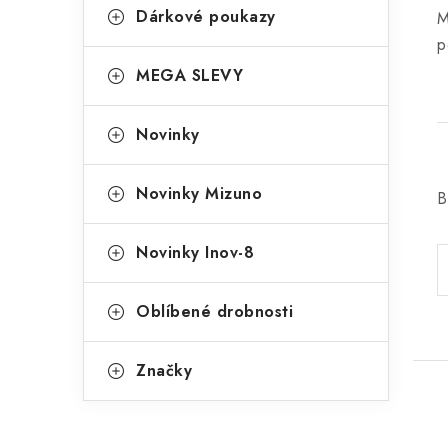
Dárkové poukazy
M
p
MEGA SLEVY
Novinky
Novinky Mizuno
B
Novinky Inov-8
Oblíbené drobnosti
Značky