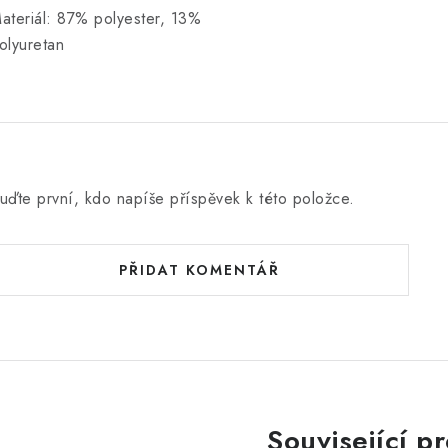
ateriál: 87% polyester, 13%
olyuretan
uďte první, kdo napíše příspěvek k této položce.
PŘIDAT KOMENTÁŘ
Související p