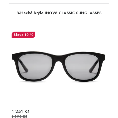
Běžecké brýle INOV8 CLASSIC SUNGLASSES
10 %
1 251 Kč
1 390 Kč