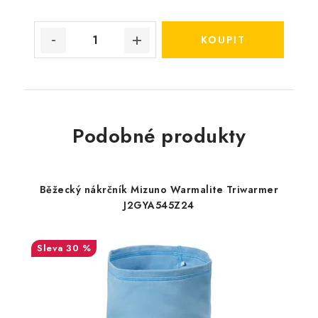
Podobné produkty
Běžecký nákrčník Mizuno Warmalite Triwarmer
J2GYA545Z24
30 %