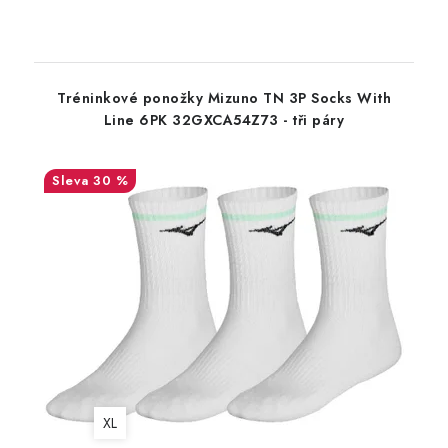
Tréninkové ponožky Mizuno TN 3P Socks With
Line 6PK 32GXCA54Z73 - tři páry
30 %
XL