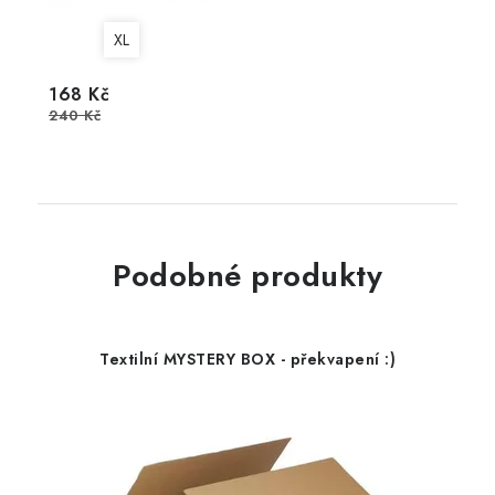
XL
168 Kč
240 Kč
Podobné produkty
Textilní MYSTERY BOX - překvapení :)