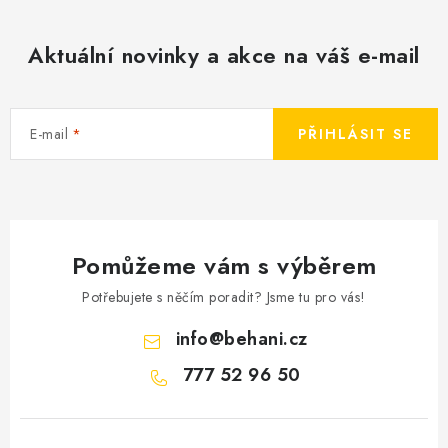
Aktuální novinky a akce na váš e-mail
E-mail
PŘIHLÁSIT SE
Pomůžeme vám s výběrem
Potřebujete s něčím poradit? Jsme tu pro vás!
info
@
behani.cz
777 52 96 50