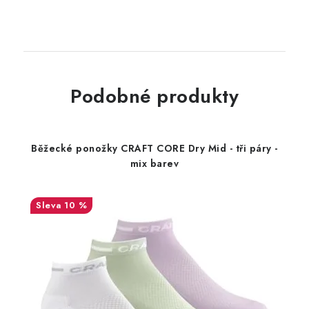
Podobné produkty
Běžecké ponožky CRAFT CORE Dry Mid - tři páry -
mix barev
10 %