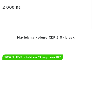
2 000 Kč
Návlek na koleno CEP 2.0 - black
10% SLEVA s kódem "komprese10"