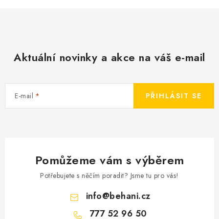
Aktuální novinky a akce na váš e-mail
E-mail
PŘIHLÁSIT SE
Pomůžeme vám s výběrem
Potřebujete s něčím poradit? Jsme tu pro vás!
info
@
behani.cz
777 52 96 50