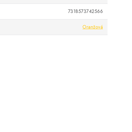
7318573742566
Oranžová