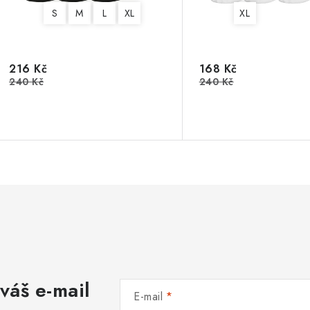
S
M
L
XL
XL
216 Kč
168 Kč
240 Kč
240 Kč
váš e-mail
E-mail