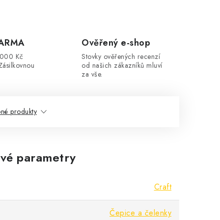
DARMA
Ověřený e-shop
3000 Kč
Stovky ověřených recenzí
Zásilkovnou
od našich zákazníků mluví
za vše.
né produkty
vé parametry
Craft
Čepice a čelenky