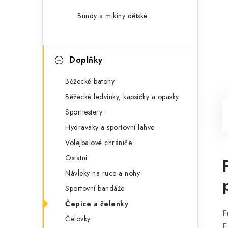
Bundy a mikiny dětské
Doplňky
Běžecké batohy
Běžecké ledvinky, kapsičky a opasky
Sporttestery
Hydravaky a sportovní lahve
Volejbalové chrániče
Ostatní
Návleky na ruce a nohy
Sportovní bandáže
Čepice a čelenky
F
Čelovky
E