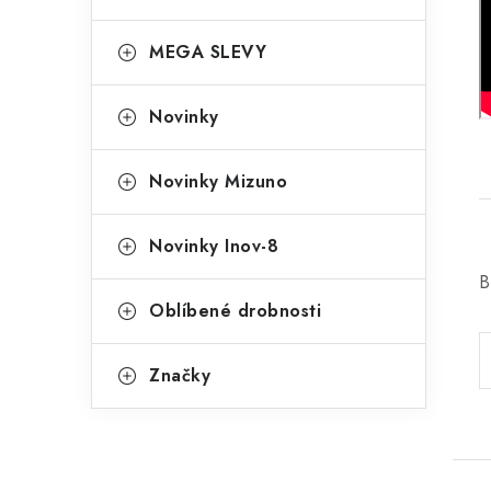
MEGA SLEVY
Novinky
Novinky Mizuno
Novinky Inov-8
B
Oblíbené drobnosti
Značky