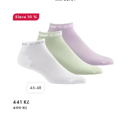
10 %
46-48
441 Kč
490 Kč