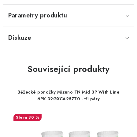
Parametry produktu
Diskuze
Související produkty
Běžecké ponožky Mizuno TN Mid 3P With Line
6PK 32GXCA25Z70 - tři páry
30 %