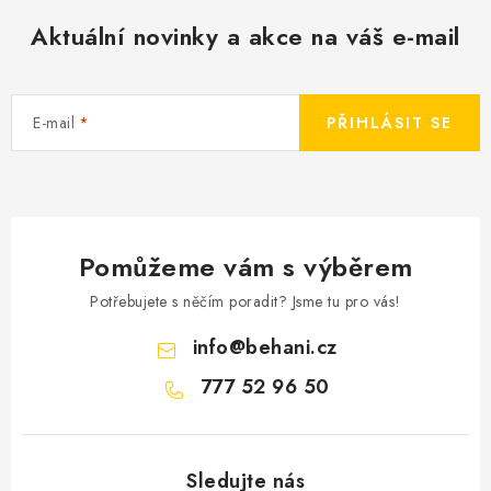
Aktuální novinky a akce na váš e-mail
E-mail
PŘIHLÁSIT SE
Pomůžeme vám s výběrem
Potřebujete s něčím poradit? Jsme tu pro vás!
info
@
behani.cz
777 52 96 50