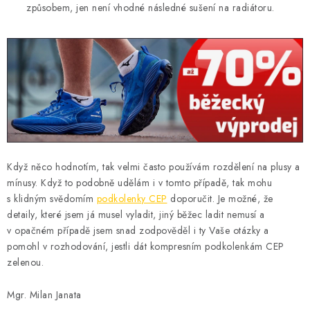
způsobem, jen není vhodné následné sušení na radiátoru.
Když něco hodnotím, tak velmi často používám rozdělení na plusy a
mínusy. Když to podobně udělám i v tomto případě, tak mohu
s klidným svědomím
podkolenky CEP
doporučit. Je možné, že
detaily, které jsem já musel vyladit, jiný běžec ladit nemusí a
v opačném případě jsem snad zodpověděl i ty Vaše otázky a
pomohl v rozhodování, jestli dát kompresním podkolenkám CEP
zelenou.
Mgr. Milan Janata