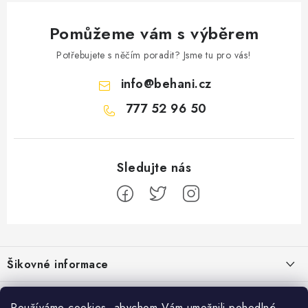
Pomůžeme vám s výběrem
Potřebujete s něčím poradit? Jsme tu pro vás!
info
@
behani.cz
777 52 96 50
Z
á
Šikovné informace
p
a
Ceník dopravy
Běžecké zajímavosti
Používáme cookies, abychom Vám umožnili pohodlné