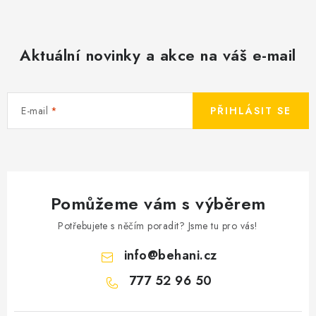
Aktuální novinky a akce na váš e-mail
E-mail
PŘIHLÁSIT SE
Pomůžeme vám s výběrem
Potřebujete s něčím poradit? Jsme tu pro vás!
info
@
behani.cz
777 52 96 50