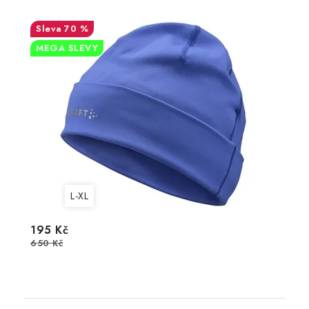
70 %
MEGA SLEVY
L-XL
195 Kč
650 Kč