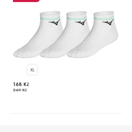
XL
168 Kč
240 Kč