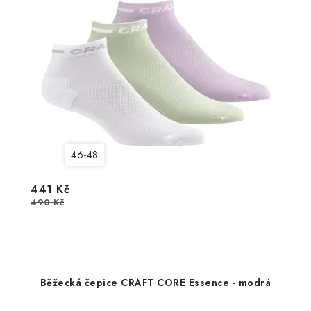
46-48
441 Kč
490 Kč
Běžecká čepice CRAFT CORE Essence - modrá