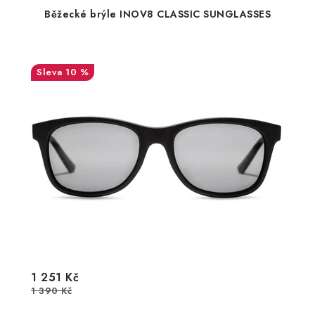
Běžecké brýle INOV8 CLASSIC SUNGLASSES
10 %
1 251 Kč
1 390 Kč