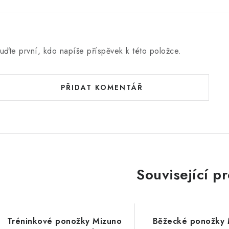
uďte první, kdo napíše příspěvek k této položce.
PŘIDAT KOMENTÁŘ
Související p
Tréninkové ponožky Mizuno
Běžecké ponožky 