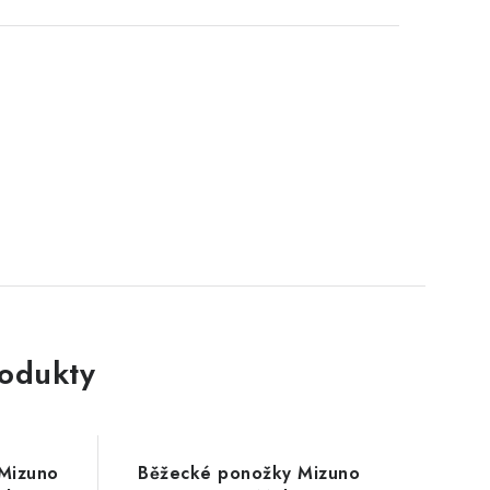
rodukty
Mizuno
Běžecké ponožky Mizuno