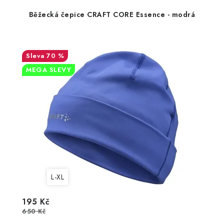
Běžecká čepice CRAFT CORE Essence - modrá
70 %
MEGA SLEVY
L-XL
195 Kč
650 Kč