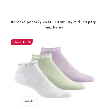
Běžecké ponožky CRAFT CORE Dry Mid - tři páry -
mix barev
10 %
46-48