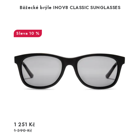
Běžecké brýle INOV8 CLASSIC SUNGLASSES
10 %
1 251 Kč
1 390 Kč