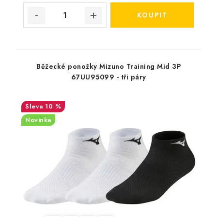
Běžecké ponožky Mizuno Training Mid 3P
67UU95099 - tři páry
10 %
Novinka