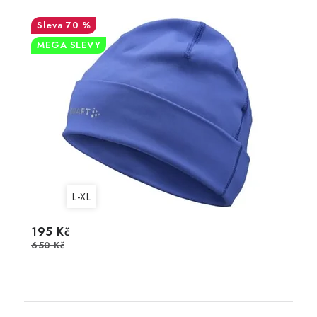
70 %
MEGA SLEVY
L-XL
195 Kč
650 Kč