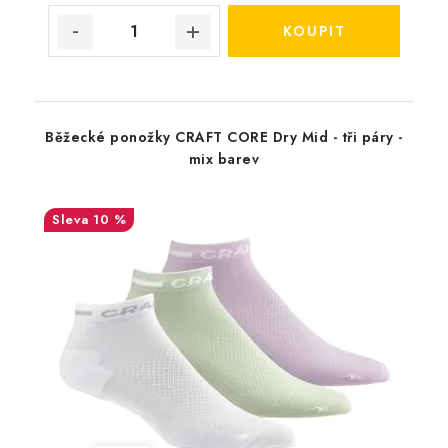
Běžecké ponožky CRAFT CORE Dry Mid - tři páry -
mix barev
10 %