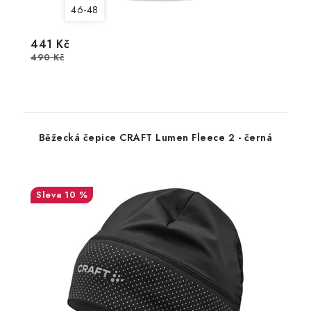
46-48
441 Kč
490 Kč
Běžecká čepice CRAFT Lumen Fleece 2 - černá
10 %