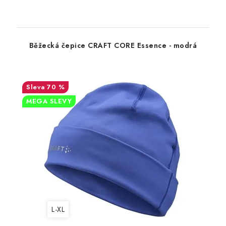
Běžecká čepice CRAFT CORE Essence - modrá
70 %
MEGA SLEVY
L-XL