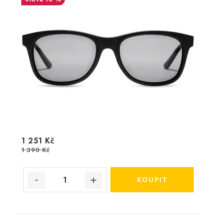
1 251 Kč
1 390 Kč