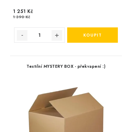
1 251 Kč
1 390 Kč
Textilní MYSTERY BOX - překvapení :)