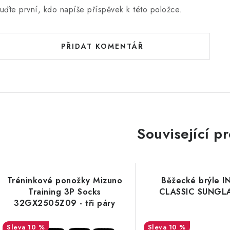
uďte první, kdo napíše příspěvek k této položce.
PŘIDAT KOMENTÁŘ
Související p
Tréninkové ponožky Mizuno
Běžecké brýle 
Training 3P Socks
CLASSIC SUNGL
32GX2505Z09 - tři páry
10 %
10 %