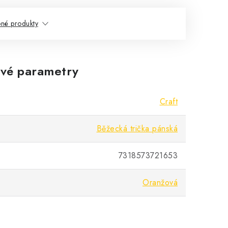
né produkty
vé parametry
Craft
Běžecká trička pánská
7318573721653
Oranžová