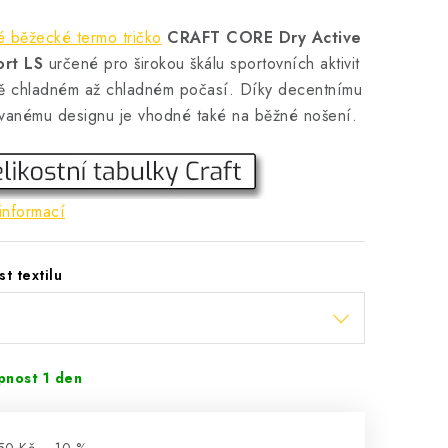
 běžecké termo tričko
CRAFT CORE Dry Active
rt LS
určené pro širokou škálu sportovních aktivit
ně chladném až chladném počasí. Díky decentnímu
vanému designu je vhodné také na běžné nošení.
informací
st textilu
pnost 1 den