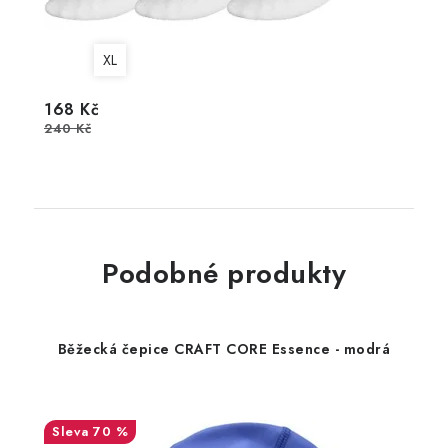
XL
168 Kč
240 Kč
Podobné produkty
Běžecká čepice CRAFT CORE Essence - modrá
70 %