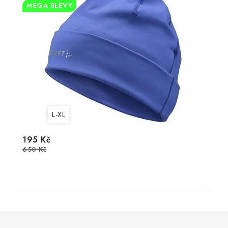
MEGA SLEVY
L-XL
195 Kč
650 Kč