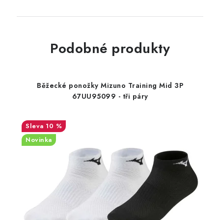
Podobné produkty
Běžecké ponožky Mizuno Training Mid 3P
67UU95099 - tři páry
10 %
Novinka