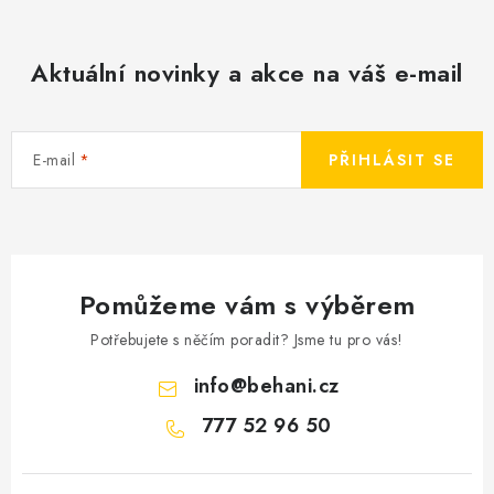
Aktuální novinky a akce na váš e-mail
E-mail
PŘIHLÁSIT SE
Pomůžeme vám s výběrem
Potřebujete s něčím poradit? Jsme tu pro vás!
info
@
behani.cz
777 52 96 50