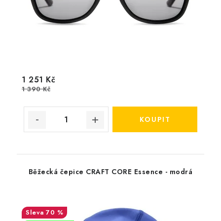
1 251 Kč
1 390 Kč
Běžecká čepice CRAFT CORE Essence - modrá
70 %