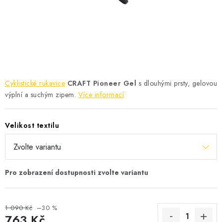
KONTAKT
BOTY DĚTSKÉ
OBLEČENÍ
VÝŽIVA
Cyklistické rukavice
CRAFT Pioneer Gel
s dlouhými prsty, gelovou
výplní a suchým zipem.
Více informací
SPORTY
Velikost textilu
MEGA SLEVY
NOVINKY
NOVINKY MIZUNO
NOVINKY INOV-8
1 090 Kč
–30 %
763 Kč