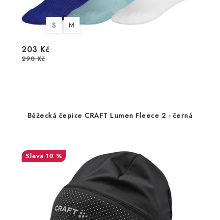
S
M
203 Kč
290 Kč
Běžecká čepice CRAFT Lumen Fleece 2 - černá
10 %