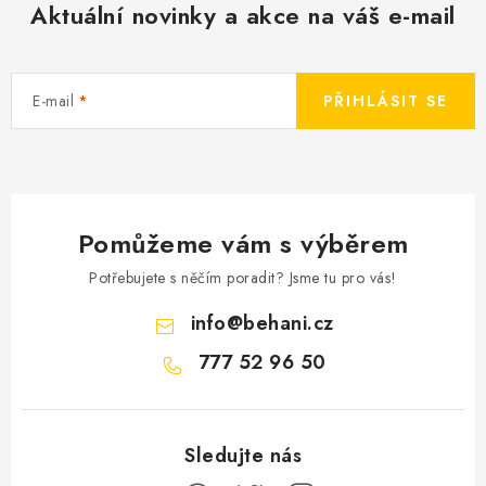
Aktuální novinky a akce na váš e-mail
E-mail
PŘIHLÁSIT SE
Pomůžeme vám s výběrem
Potřebujete s něčím poradit? Jsme tu pro vás!
info
@
behani.cz
777 52 96 50