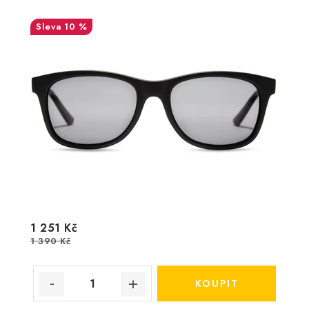
10 %
1 251 Kč
1 390 Kč