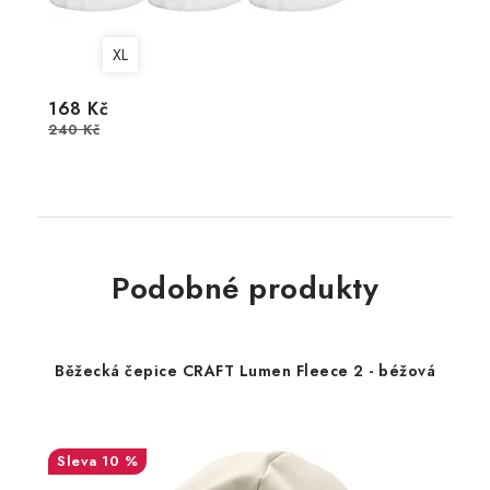
XL
168 Kč
240 Kč
Podobné produkty
Běžecká čepice CRAFT Lumen Fleece 2 - béžová
10 %