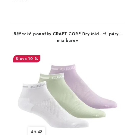
Běžecké ponožky CRAFT CORE Dry Mid - tři páry -
mix barev
10 %
46-48