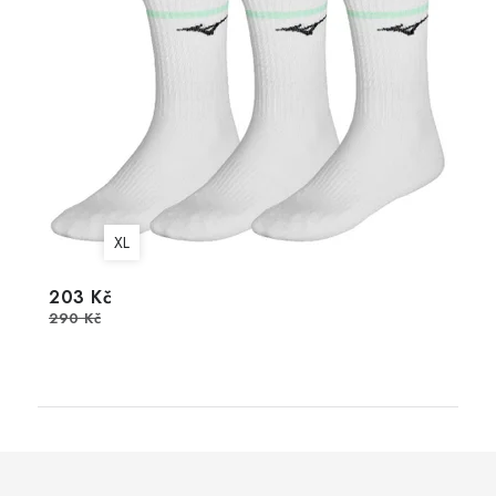
XL
203 Kč
290 Kč