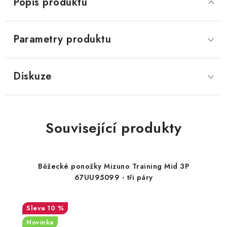
Popis produktu
Parametry produktu
Diskuze
Související produkty
Běžecké ponožky Mizuno Training Mid 3P
67UU95099 - tři páry
10 %
Novinka