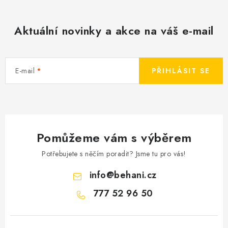
Aktuální novinky a akce na váš e-mail
E-mail
PŘIHLÁSIT SE
Pomůžeme vám s výběrem
Potřebujete s něčím poradit? Jsme tu pro vás!
info
@
behani.cz
777 52 96 50