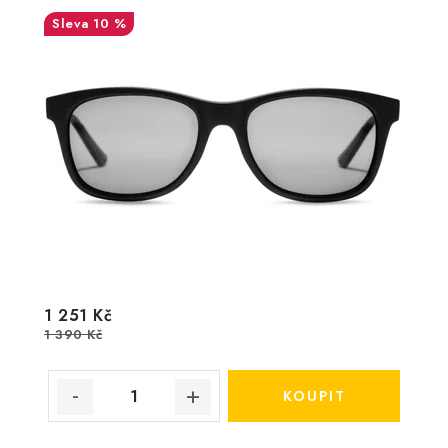
10 %
1 251 Kč
1 390 Kč