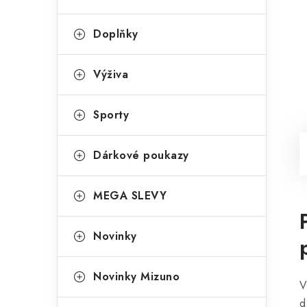
Doplňky
Výživa
Sporty
Dárkové poukazy
MEGA SLEVY
Novinky
Novinky Mizuno
V
d