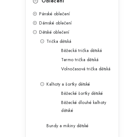
Oblečení
Pánské oblečení
Dámské oblečení
Dětské oblečení
Trička dětská
Běžecká trička dětská
Termo trička dětská
Volnočasová trička dětská
Kalhoty a šortky dětské
Běžecké šortky dětské
Běžecké dlouhé kalhoty
dětské
Bundy a mikiny dětské