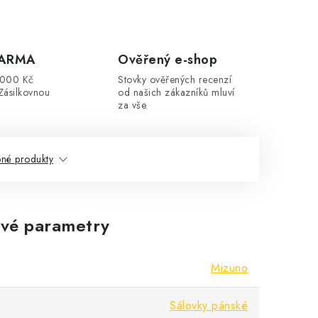
DARMA
Ověřený e-shop
3000 Kč
Stovky ověřených recenzí
Zásilkovnou
od našich zákazníků mluví
za vše.
né produkty
vé parametry
Mizuno
Sálovky pánské