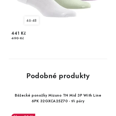
46-48
441 Kč
490 Kč
Podobné produkty
Běžecké ponožky Mizuno TN Mid 3P With Line
6PK 32GXCA25Z70 - tři páry