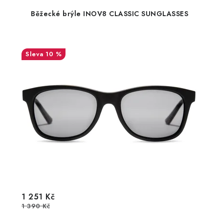
Běžecké brýle INOV8 CLASSIC SUNGLASSES
10 %
1 251 Kč
1 390 Kč