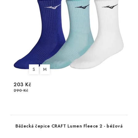
S
M
203 Kč
290 Kč
Běžecká čepice CRAFT Lumen Fleece 2 - béžová