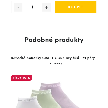
Podobné produkty
Běžecké ponožky CRAFT CORE Dry Mid - tři páry -
mix barev
10 %