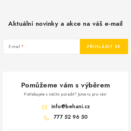
Aktuální novinky a akce na váš e-mail
E-mail
PŘIHLÁSIT SE
Pomůžeme vám s výběrem
Potřebujete s něčím poradit? Jsme tu pro vás!
info
@
behani.cz
777 52 96 50