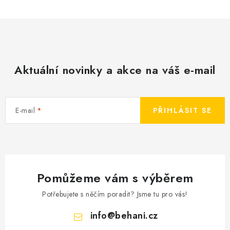
Aktuální novinky a akce na váš e-mail
E-mail
PŘIHLÁSIT SE
Pomůžeme vám s výběrem
Potřebujete s něčím poradit? Jsme tu pro vás!
info
@
behani.cz