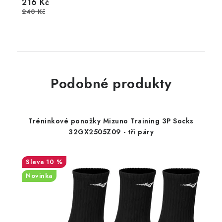
216 Kč
240 Kč
Podobné produkty
Tréninkové ponožky Mizuno Training 3P Socks
32GX2505Z09 - tři páry
10 %
Novinka