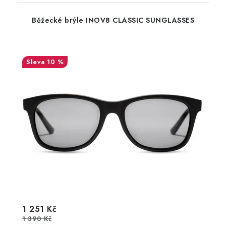
Běžecké brýle INOV8 CLASSIC SUNGLASSES
10 %
1 251 Kč
1 390 Kč