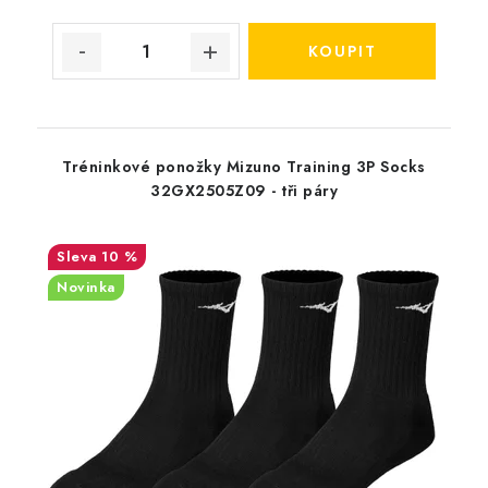
Tréninkové ponožky Mizuno Training 3P Socks
32GX2505Z09 - tři páry
10 %
Novinka