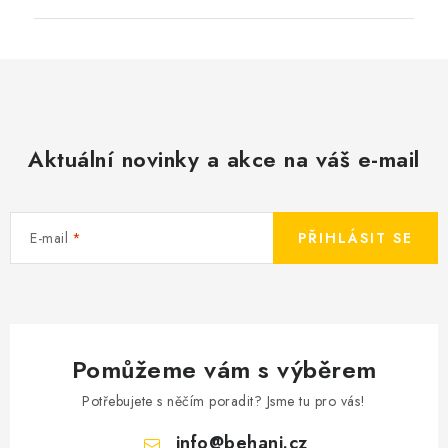
Aktuální novinky a akce na váš e-mail
E-mail
PŘIHLÁSIT SE
Pomůžeme vám s výběrem
Potřebujete s něčím poradit? Jsme tu pro vás!
info
@
behani.cz