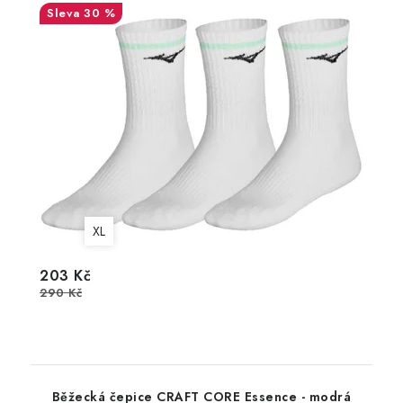
30 %
XL
203 Kč
290 Kč
Běžecká čepice CRAFT CORE Essence - modrá