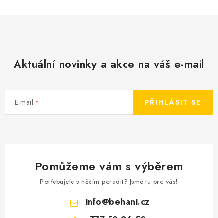
Aktuální novinky a akce na váš e-mail
E-mail
PŘIHLÁSIT SE
Pomůžeme vám s výběrem
Potřebujete s něčím poradit? Jsme tu pro vás!
info
@
behani.cz