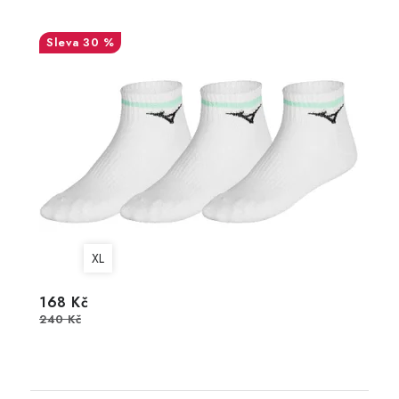
30 %
XL
168 Kč
240 Kč