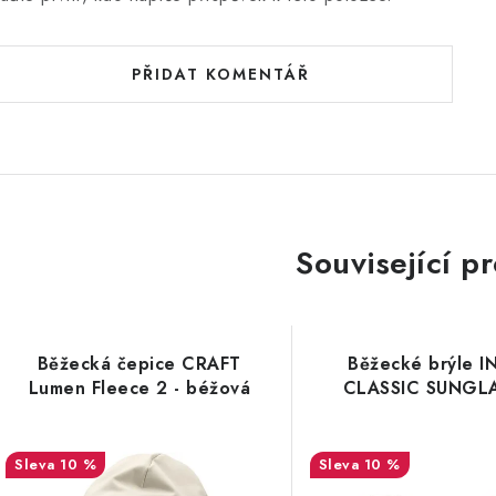
PŘIDAT KOMENTÁŘ
Související p
Běžecká čepice CRAFT
Běžecké brýle 
Lumen Fleece 2 - béžová
CLASSIC SUNGL
10 %
10 %