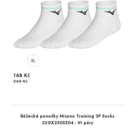
XL
168 Kč
240 Kč
Běžecké ponožky Mizuno Training 3P Socks
32GX2505Z04 - tři páry