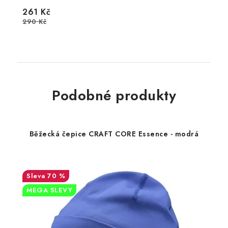
261 Kč
290 Kč
Podobné produkty
Běžecká čepice CRAFT CORE Essence - modrá
70 %
MEGA SLEVY