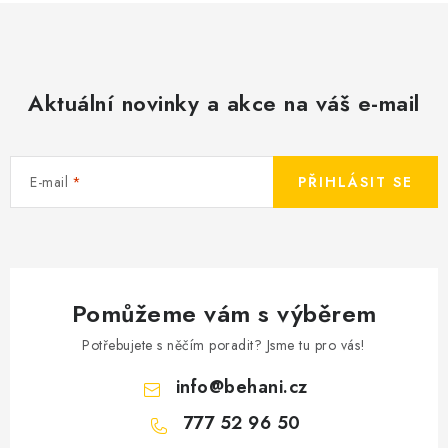
Aktuální novinky a akce na váš e-mail
E-mail
PŘIHLÁSIT SE
Pomůžeme vám s výběrem
Potřebujete s něčím poradit? Jsme tu pro vás!
info
@
behani.cz
777 52 96 50