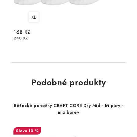
XL
168 Kč
240 Kč
Podobné produkty
Běžecké ponožky CRAFT CORE Dry Mid - tři páry -
mix barev
10 %