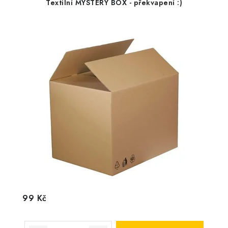
Textilní MYSTERY BOX - překvapení :)
99 Kč