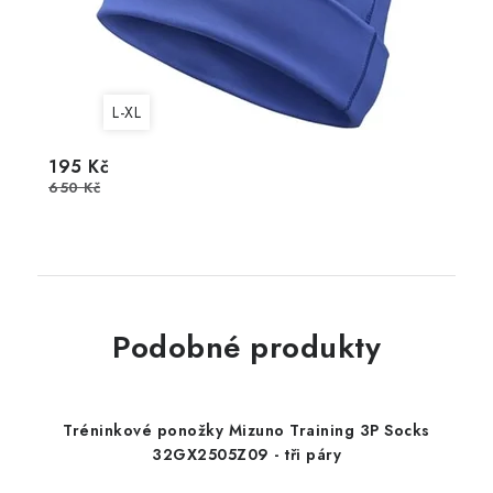
L-XL
195 Kč
650 Kč
Podobné produkty
Tréninkové ponožky Mizuno Training 3P Socks
32GX2505Z09 - tři páry