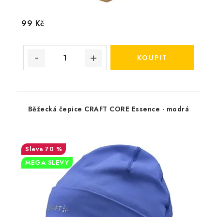
99 Kč
Běžecká čepice CRAFT CORE Essence - modrá
70 %
MEGA SLEVY