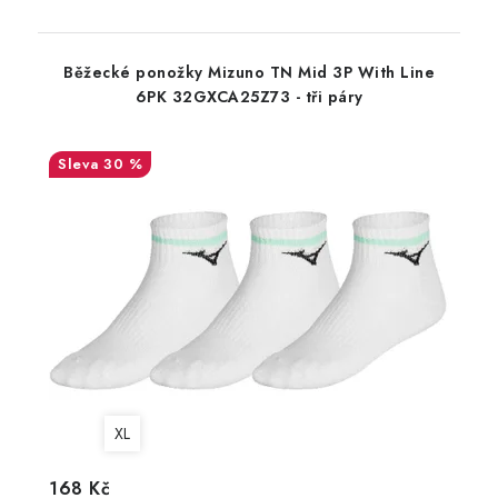
Běžecké ponožky Mizuno TN Mid 3P With Line
6PK 32GXCA25Z73 - tři páry
30 %
XL
168 Kč