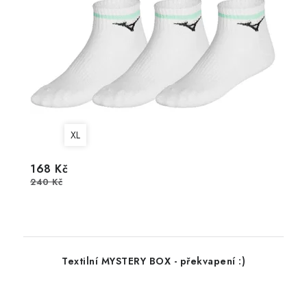
XL
168 Kč
240 Kč
Textilní MYSTERY BOX - překvapení :)