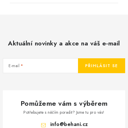
Aktuální novinky a akce na váš e-mail
E-mail
PŘIHLÁSIT SE
Pomůžeme vám s výběrem
Potřebujete s něčím poradit? Jsme tu pro vás!
info
@
behani.cz