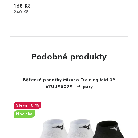
168 Kč
240 Kč
Podobné produkty
Běžecké ponožky Mizuno Training Mid 3P
67UU95099 - tři páry
10 %
Novinka