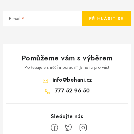
E-mail
PŘIHLÁSIT SE
Pomůžeme vám s výběrem
Potřebujete s něčím poradit? Jsme tu pro vás!
info
@
behani.cz
777 52 96 50